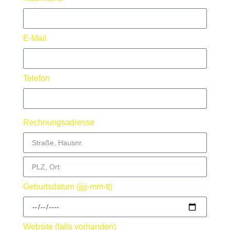
E-Mail
Telefon
Rechnungsadresse
Geburtsdatum (jjjj-mm-tt)
Website (falls vorhanden)