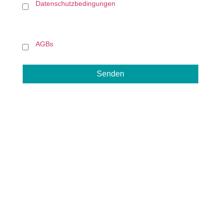
Datenschutzbedingungen
akzeptieren
AGBs
akzeptieren
Senden