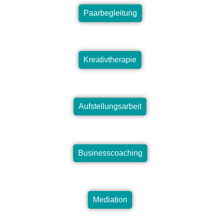
Paarbegleitung
Kreativtherapie
Aufstellungsarbeit
Businesscoaching
Mediation