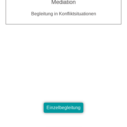
Mediation
Begleitung in Konfliktsituationen
Finde dein passendes Format
Einzelbegleitung