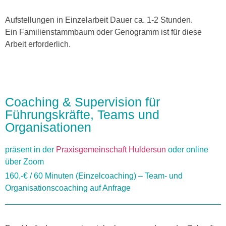
Aufstellungen in Einzelarbeit Dauer ca. 1-2 Stunden.
Ein Familienstammbaum oder Genogramm ist für diese
Arbeit erforderlich.
Coaching & Supervision für
Führungskräfte, Teams und
Organisationen
präsent in der
Praxisgemeinschaft Huldersun
oder online
über Zoom
160,-€ / 60 Minuten (Einzelcoaching) – Team- und
Organisationscoaching auf Anfrage