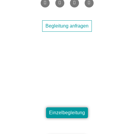
Begleitung anfragen
Finde dein passendes Format
Einzelbegleitung