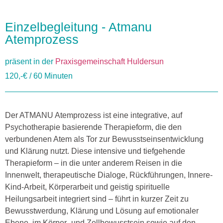
Einzelbegleitung - Atmanu
Atemprozess
präsent in der
Praxisgemeinschaft Huldersun
120,-€ / 60 Minuten
Der ATMANU Atemprozess ist eine integrative, auf
Psychotherapie basierende Therapieform, die den
verbundenen Atem als Tor zur Bewusstseinsentwicklung
und Klärung nutzt. Diese intensive und tiefgehende
Therapieform – in die unter anderem Reisen in die
Innenwelt, therapeutische Dialoge, Rückführungen, Innere-
Kind-Arbeit, Körperarbeit und geistig spirituelle
Heilungsarbeit integriert sind – führt in kurzer Zeit zu
Bewusstwerdung, Klärung und Lösung auf emotionaler
Ebene, im Körper- und Zellbewusstsein sowie auf den