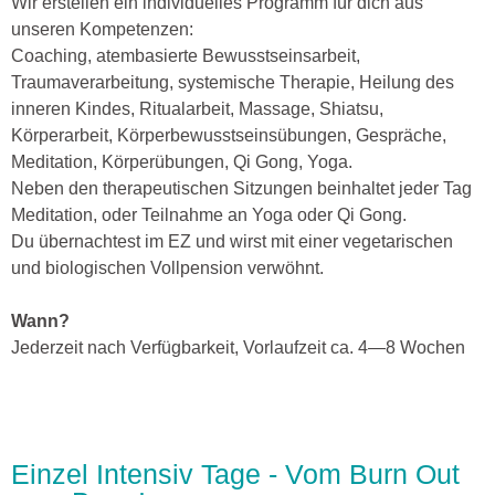
​Wir erstellen ein individuelles Programm für dich aus
unseren Kompetenzen:
Coaching, atembasierte Bewusstseinsarbeit,
Traumaverarbeitung, systemische Therapie, Heilung des
inneren Kindes, Ritualarbeit, Massage, Shiatsu,
Körperarbeit, Körperbewusstseinsübungen, Gespräche,
Meditation, Körperübungen, Qi Gong, Yoga.
Neben den therapeutischen Sitzungen beinhaltet jeder Tag
Meditation, oder Teilnahme an Yoga oder Qi Gong.
Du übernachtest im EZ und wirst mit einer vegetarischen
und biologischen Vollpension verwöhnt.
Wann?
Jederzeit nach Verfügbarkeit, Vorlaufzeit ca. 4—8 Wochen
Einzel Intensiv Tage - Vom Burn Out